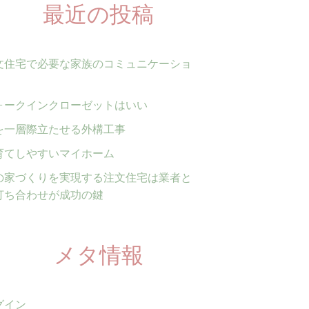
最近の投稿
文住宅で必要な家族のコミュニケーショ
ォークインクローゼットはいい
を一層際立たせる外構工事
育てしやすいマイホーム
の家づくりを実現する注文住宅は業者と
打ち合わせが成功の鍵
メタ情報
グイン