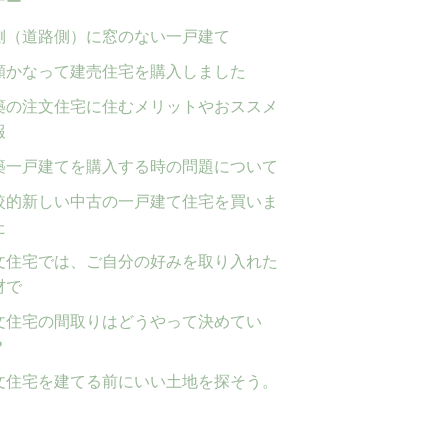
ナー
側（道路側）に窓のない一戸建て
願かなって建売住宅を購入しました
築の注文住宅に住むメリットやおススメ
報
築一戸建てを購入する時の問題について
較的新しい中古の一戸建て住宅を買いま
た
文住宅では、ご自分の好みを取り入れた
材で
文住宅の間取りはどうやって決めてい
？
文住宅を建てる前にいい土地を探そう。