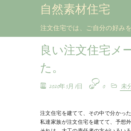
自然素材住宅
注文住宅では、ご自分の好み
良い注文住宅メ
た。
2020年5月7日
0
未
注文住宅を建てて、その中で分かっ
私達家族が注文住宅を建てて、予想
それは、大工の責任者の方がいろい