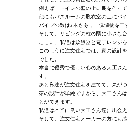
例えば、トイレの壁の上に棚を作っ
他にもバスルームの脱衣室の上にパ
パイプの数は3本もあり、洗濯物を干
そして、リビングの柱の隣に小さな
ここに、私達は炊飯器と電子レンジ
このように注文住宅では、家の設計
でした。
本当に優秀で優しい心のある大工さ
す。
あと私達が注文住宅を建てて、気が
家の設計が単純ですから、大工さん
とができます。
私達は本当に良い大工さん達に出会
そして、注文住宅メーカーの方にも