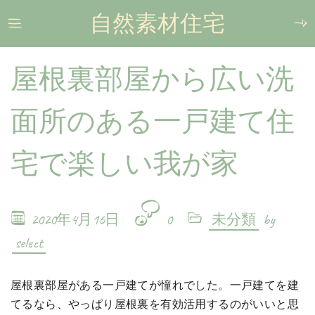
自然素材住宅
屋根裏部屋から広い洗
面所のある一戸建て住
宅で楽しい我が家
2020年4月16日
0
未分類
by
select
屋根裏部屋がある一戸建てが憧れでした。一戸建てを建
てるなら、やっぱり屋根裏を有効活用するのがいいと思