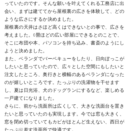
っていたのです。そんな願いを叶えてくれる工務店に出
会い、まずは建ててから屋根裏の広さを体験して、どの
ような広さにするか決めました。
屋根裏の天井はさほど高くはできないとの事で、広さを
考えました。6畳ほどの広い部屋にできるとのことで、
そこに布団や本、パソコンを持ち込み、書斎のようにし
ようと決めました。
また、ベランダでバーベキューをしたり、日向ぼっこが
したいと思っていたので、広々とした空間にもしたいと
注文したところ、奥行きと横幅のあるベランダになった
のが嬉しいところです。たっぷりの洗濯物を干せます
し、夏は日光浴、犬のドッグランにするなど、楽しめる
一戸建てになりました。
さらに、前から洗面所は広くして、大きな洗面台を置き
たいと思っていたのも実現します。今では窓も大きく、
窓を閉め切っていてもカビがほとんど生えない、西日が
たっぷり差す洗面所で快適です。