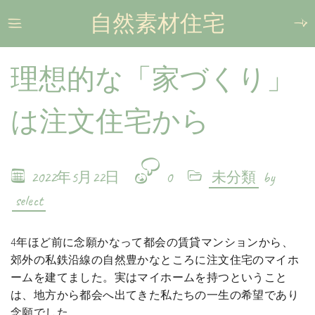
自然素材住宅
理想的な「家づくり」
は注文住宅から
2022年5月22日
0
未分類
by
select
4年ほど前に念願かなって都会の賃貸マンションから、
郊外の私鉄沿線の自然豊かなところに注文住宅のマイホ
ームを建てました。実はマイホームを持つということ
は、地方から都会へ出てきた私たちの一生の希望であり
念願でした。