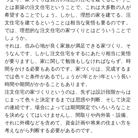
とは新築の注文住宅ということで、これは大多数の人が
希望することでしょう。しかし、理想の家を建てる、注
文住宅を建てるということは相当な覚悟も要るのです。
では、理想的な注文住宅の家づくりとはどういうことで
しょうか。
それは、住み心地が良く家族が満足できる家づくり。そ
うなんです、しかし注文住宅をするにあたり相当に覚悟
が要りますし、家に関して勉強もしなければならず、時
間をかける必要もあるのです。家づくりは、完成するま
では色々と条件があるでしょうが2年とか3年という長い
時間や期間がかかることもあります。
注文住宅の家づくりというのは、先ずは設計段階からは
じまって色々と決定するまでは思惑や判断、そして決定
の連続です。場合によっては期間限定でいろいろなこと
を決めなくてはいけませんし、間取りや内外装・設備、
それに外構などを含めて、資金計画や将来の住まい方を
考えながら判断する必要があるのです。