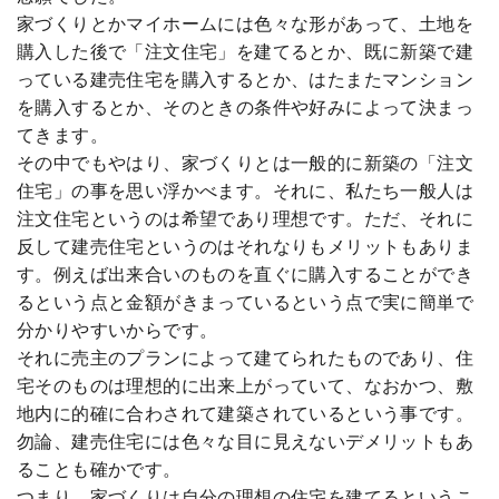
家づくりとかマイホームには色々な形があって、土地を
購入した後で「注文住宅」を建てるとか、既に新築で建
っている建売住宅を購入するとか、はたまたマンション
を購入するとか、そのときの条件や好みによって決まっ
てきます。
その中でもやはり、家づくりとは一般的に新築の「注文
住宅」の事を思い浮かべます。それに、私たち一般人は
注文住宅というのは希望であり理想です。ただ、それに
反して建売住宅というのはそれなりもメリットもありま
す。例えば出来合いのものを直ぐに購入することができ
るという点と金額がきまっているという点で実に簡単で
分かりやすいからです。
それに売主のプランによって建てられたものであり、住
宅そのものは理想的に出来上がっていて、なおかつ、敷
地内に的確に合わされて建築されているという事です。
勿論、建売住宅には色々な目に見えないデメリットもあ
ることも確かです。
つまり、家づくりは自分の理想の住宅を建てるというこ